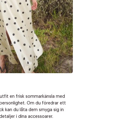
Nästa
outfit en frisk sommarkänsla med
personlighet. Om du föredrar ett
ck kan du låta dem smyga sig in
etaljer i dina accessoarer.