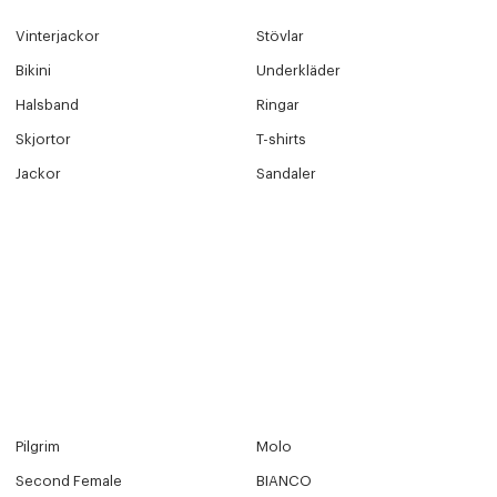
Vinterjackor
Stövlar
Bikini
Underkläder
Halsband
Ringar
Skjortor
T-shirts
Jackor
Sandaler
Pilgrim
Molo
Second Female
BIANCO