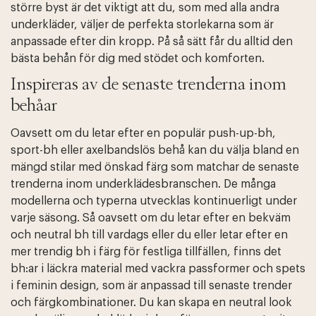
större byst är det viktigt att du, som med alla andra
underkläder, väljer de perfekta storlekarna som är
anpassade efter din kropp. På så sätt får du alltid den
bästa behån för dig med stödet och komforten.
Inspireras av de senaste trenderna inom
behåar
Oavsett om du letar efter en populär push-up-bh,
sport-bh eller axelbandslös behå kan du välja bland en
mängd stilar med önskad färg som matchar de senaste
trenderna inom underklädesbranschen. De många
modellerna och typerna utvecklas kontinuerligt under
varje säsong. Så oavsett om du letar efter en bekväm
och neutral bh till vardags eller du eller letar efter en
mer trendig bh i färg för festliga tillfällen, finns det
bh:ar i läckra material med vackra passformer och spets
i feminin design, som är anpassad till senaste trender
och färgkombinationer. Du kan skapa en neutral look