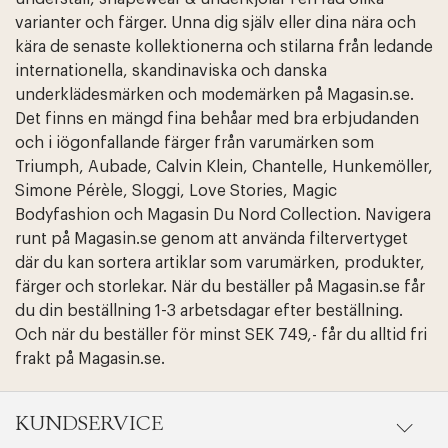
varianter och färger. Unna dig själv eller dina nära och
kära de senaste kollektionerna och stilarna från ledande
internationella, skandinaviska och danska
underklädesmärken och modemärken på Magasin.se.
Det finns en mängd fina behåar med bra erbjudanden
och i iögonfallande färger från varumärken som
Triumph, Aubade, Calvin Klein, Chantelle, Hunkemöller,
Simone Pérèle, Sloggi, Love Stories, Magic
Bodyfashion och Magasin Du Nord Collection. Navigera
runt på Magasin.se genom att använda filtervertyget
där du kan sortera artiklar som varumärken, produkter,
Edit cookies
Stäng
färger och storlekar. När du beställer på Magasin.se får
du din beställning 1-3 arbetsdagar efter beställning.
Och när du beställer för minst SEK 749,- får du alltid fri
frakt på Magasin.se.
KUNDSERVICE