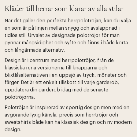
Kläder till herrar som klarar av alla stilar
När det gäller den perfekta herrpolotröjan, kan du välja
en som är på linjen mellan snygg och avslappnad i
tidlös stil. Urvalet av designade polotröjor för män
gynnar mångsidighet och syfte och finns i både korta
och långärmade alternativ.
Design är i centrum med herrpolotröjor, från de
klassiska rena versionerna till knapparna och
blixtlåsalternativen i en uppsjö av tryck, mönster och
färger. Det är ett enkelt tillskott till varje garderob,
uppdatera din garderob idag med de senaste
polotröjorna.
Polotröjan är inspirerad av sportig design men med en
avgörande lyxig känsla, precis som herrtröjor och
sweatshirts både kan ha klassisk design och ny modern
design..