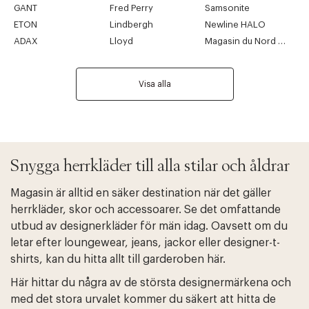
GANT
Fred Perry
Samsonite
ETON
Lindbergh
Newline HALO
ADAX
Lloyd
Magasin du Nord Collection
Visa alla
Snygga herrkläder till alla stilar och åldrar
Magasin är alltid en säker destination när det gäller
herrkläder, skor och accessoarer. Se det omfattande
utbud av designerkläder för män idag. Oavsett om du
letar efter loungewear, jeans, jackor eller designer-t-
shirts, kan du hitta allt till garderoben här.
Här hittar du några av de största designermärkena och
med det stora urvalet kommer du säkert att hitta de