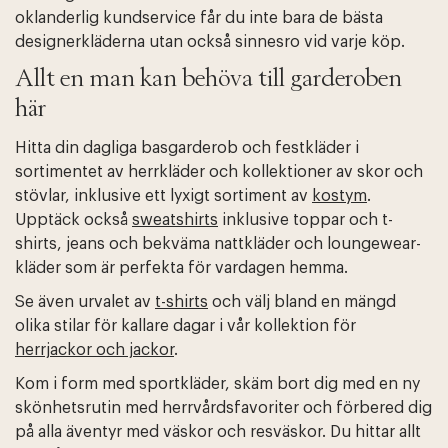
oklanderlig kundservice får du inte bara de bästa
designerkläderna utan också sinnesro vid varje köp.
Allt en man kan behöva till garderoben
här
Hitta din dagliga basgarderob och festkläder i
sortimentet av herrkläder och kollektioner av skor och
stövlar, inklusive ett lyxigt sortiment av
kostym
.
Upptäck också
sweatshirts
inklusive toppar och t-
shirts, jeans och bekväma nattkläder och loungewear-
kläder som är perfekta för vardagen hemma.
Se även urvalet av
t-shirts
och välj bland en mängd
olika stilar för kallare dagar i vår kollektion för
herrjackor och jackor
.
Kom i form med sportkläder, skäm bort dig med en ny
skönhetsrutin med herrvårdsfavoriter och förbered dig
på alla äventyr med väskor och resväskor. Du hittar allt