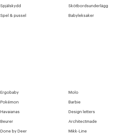
Spjälskydd
Skötbordsunderlägg
Spel & pussel
Babyleksaker
Ergobaby
Molo
Pokémon
Barbie
Havaianas
Design letters
Beurer
Architectmade
Done by Deer
Mikk-Line