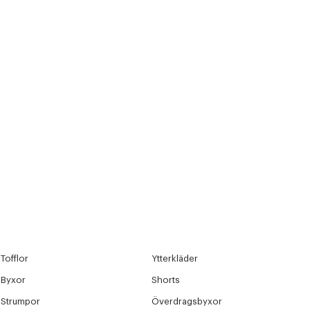
Tofflor
Ytterkläder
Byxor
Shorts
Strumpor
Överdragsbyxor