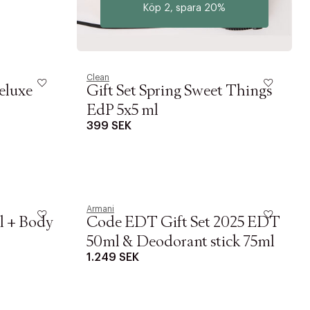
Köp 2, spara 20%
Clean
eluxe
Gift Set Spring Sweet Things
EdP 5x5 ml
399 SEK
Armani
ml + Body
Code EDT Gift Set 2025 EDT
50ml & Deodorant stick 75ml
1.249 SEK