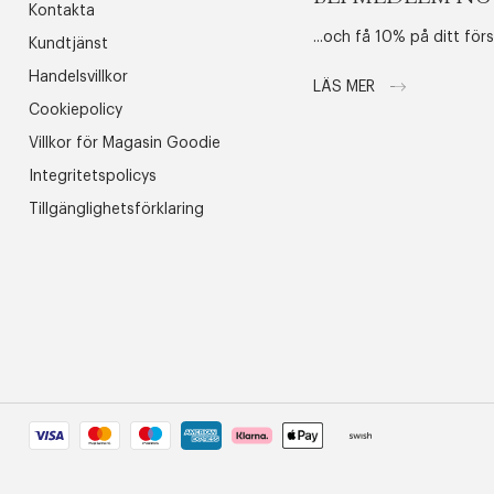
Kontakta
...och få 10% på ditt för
Kundtjänst
Handelsvillkor
LÄS MER
Cookiepolicy
Villkor för Magasin Goodie
Integritetspolicys
Tillgänglighetsförklaring