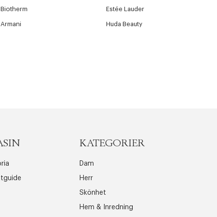
Biotherm
Estée Lauder
Armani
Huda Beauty
ASIN
KATEGORIER
ria
Dam
ttguide
Herr
Skönhet
Hem & Inredning