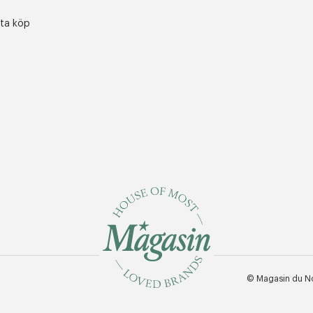
sta köp
© Magasin du N