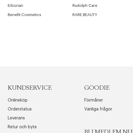
Erborian
Rudolph Care
Benefit Cosmetics
RARE BEAUTY
KUNDSERVICE
GOODIE
Onlineköp
Förmåner
Orderstatus
Vanliga frågor
Leverans
Retur och byte
BLI MEDLEM NU