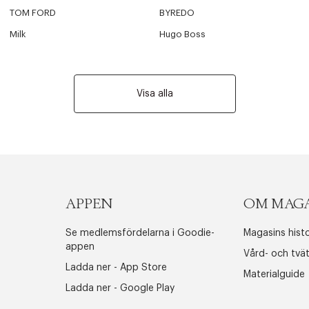
TOM FORD
BYREDO
Milk
Hugo Boss
Visa alla
APPEN
OM MAG
Se medlemsfördelarna i Goodie-
Magasins histo
appen
Vård- och tvä
Ladda ner - App Store
Materialguide
Ladda ner - Google Play