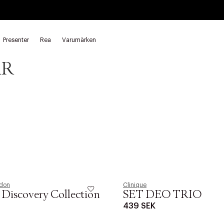
Presenter
Rea
Varumärken
AR
ndon
Clinique
Discovery Collection
SET DEO TRIO
439 SEK