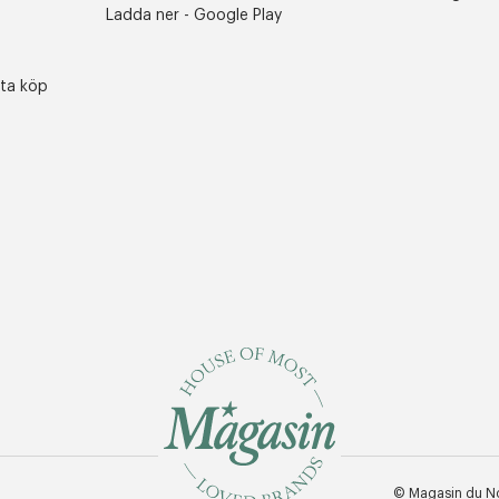
Ladda ner - Google Play
sta köp
© Magasin du N