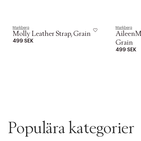
Markberg
Markberg
Molly Leather Strap, Grain
AileenM
499 SEK
Grain
499 SEK
Populära kategorier