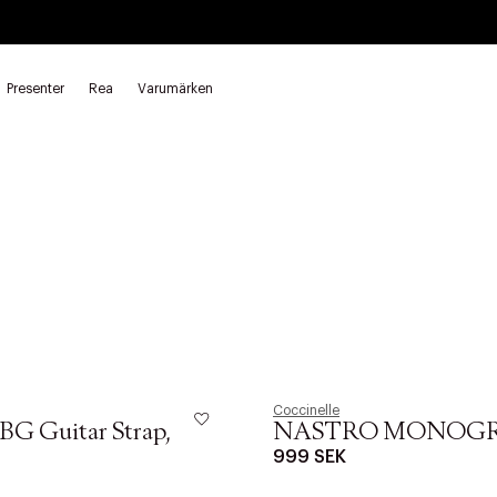
Presenter
Rea
Varumärken
Coccinelle
BG Guitar Strap,
NASTRO MONOG
999 SEK