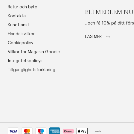
Retur och byte
BLI MEDLEM NU
Kontakta
...och få 10% på ditt för
Kundtjänst
Handelsvillkor
LÄS MER
Cookiepolicy
Villkor för Magasin Goodie
Integritetspolicys
Tillgänglighetsförklaring