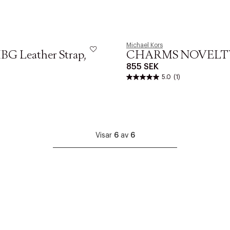
Michael Kors
BG Leather Strap,
CHARMS NOVELT
855 SEK
5.0
(1)
Visar
6
av
6