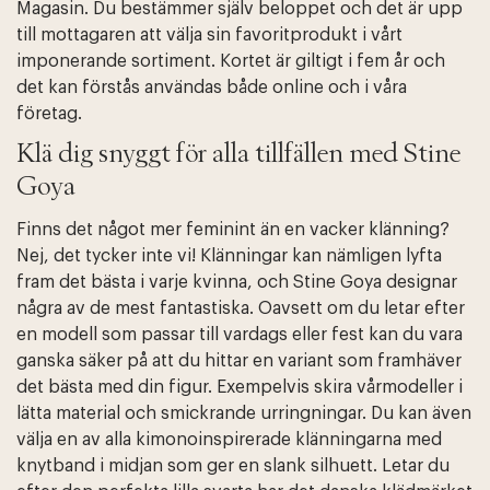
Magasin. Du bestämmer själv beloppet och det är upp
till mottagaren att välja sin favoritprodukt i vårt
imponerande sortiment. Kortet är giltigt i fem år och
det kan förstås användas både online och i våra
företag.
Klä dig snyggt för alla tillfällen med Stine
Goya
Finns det något mer feminint än en vacker klänning?
Nej, det tycker inte vi! Klänningar kan nämligen lyfta
fram det bästa i varje kvinna, och Stine Goya designar
några av de mest fantastiska. Oavsett om du letar efter
en modell som passar till vardags eller fest kan du vara
ganska säker på att du hittar en variant som framhäver
det bästa med din figur. Exempelvis skira vårmodeller i
lätta material och smickrande urringningar. Du kan även
välja en av alla kimonoinspirerade klänningarna med
knytband i midjan som ger en slank silhuett. Letar du