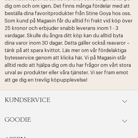
dig om och om igen. Det finns många fördelar med att
beställa dina favoritprodukter från Stine Goya hos oss.
Som kund på Magasin får du alltid fri frakt vid köp över
25 kronor och erbjuder snabb leverans inom 1 - 3
vardagar. Skulle du ångra ditt köp kan du alltid byta
dina varor inom 30 dagar. Detta gäller också reavaror –
tänk på att spara kvittot. Läs mer om vår fördelaktiga
bytesservice genom att klicka här. Vi på Magasin står
alltid redo att hjälpa dig om du har frågor om vårt stora
urval av produkter eller våra tjänster. Vi ser fram emot
att ge dig en trevlig köpupplevelse!
Edit cookies
Stäng
KUNDSERVICE
GOODIE
Onlineköp