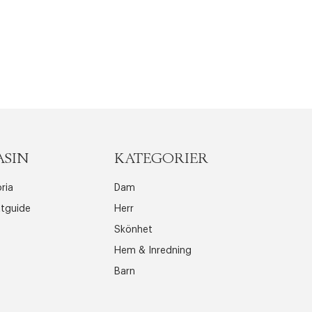
ASIN
KATEGORIER
ria
Dam
ttguide
Herr
Skönhet
Hem & Inredning
Barn