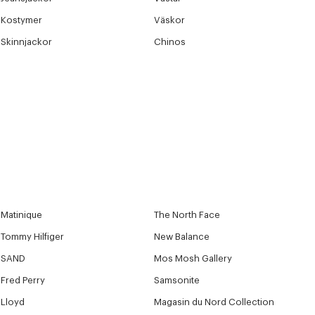
Kostymer
Väskor
Skinnjackor
Chinos
Matinique
The North Face
Tommy Hilfiger
New Balance
SAND
Mos Mosh Gallery
Fred Perry
Samsonite
Lloyd
Magasin du Nord Collection