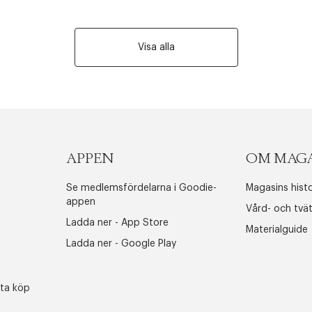
Visa alla
APPEN
OM MAG
Se medlemsfördelarna i Goodie-
Magasins histo
appen
Vård- och tvä
Ladda ner - App Store
Materialguide
Ladda ner - Google Play
sta köp