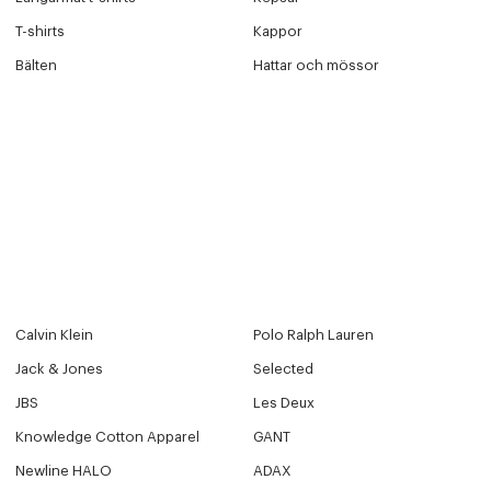
T-shirts
Kappor
Bälten
Hattar och mössor
Calvin Klein
Polo Ralph Lauren
Jack & Jones
Selected
JBS
Les Deux
Knowledge Cotton Apparel
GANT
Newline HALO
ADAX