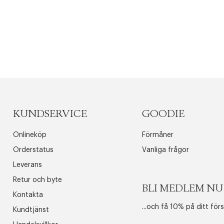
KUNDSERVICE
GOODIE
Onlineköp
Förmåner
Orderstatus
Vanliga frågor
Leverans
Retur och byte
BLI MEDLEM NU
Kontakta
...och få 10% på ditt för
Kundtjänst