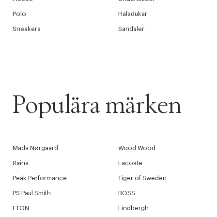
Polo
Halsdukar
Sneakers
Sandaler
Populära märken
Mads Nørgaard
Wood Wood
Rains
Lacoste
Peak Performance
Tiger of Sweden
PS Paul Smith
BOSS
ETON
Lindbergh