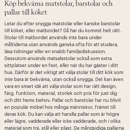
Köp bekväma matstolar, barstolar och
pallar till köket
Letar du efter snygga matstolar eller kanske barstolar
till köket, eller matbordet? Då har du kommit helt rätt.
Stolar till matbordet används inte bara under
måltiderna utan används ganska ofta för att studera,
läsa tidningar eller en snabb familjediskussion.
Dessutom används matsalsstolar också som extra
sittplatser under en fest, eller när du har gäster i ditt
hus. Därför är det viktigt att välja stolar till ditt kök som
inte bara är bekväma, utan också snygga. Det kan även
vara en smart idé att välja stolar som har rätt design,
färg, funktion, material, storlek och pris för just dig
och ditt hems behov. Pallar och barstolar har nu blivit
en populär möbel hos många människor, främst till
deras kök. Du kan välja att handla pallar som är högre
eller lägre, vadderade eller icke vadderade, och i olika
material som trä, stål eller plast. De mångsidiga pallarna