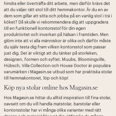
hindra eller överträffa ditt arbete, men därför krävs det
att du väljer rätt stol till ditt hemmakontor. Är du en av
dem som gillar att sitta och jobba på en vanlig stol i trä i
köket? Då skulle vi rekommendera dig att uppgradera
till en funktionell kontorsstol för din egen
produktivitet och inverkan på hälsan i framtiden. Men
glöm inte att vi alla människor är olika och därför måste
du själv testa dig fram vilken kontorsstol som passar
just dig. Det är viktigt att du tänker på storleken,
designen, formen och syftet. Muubs, Bloomingville,
Hübsch, Villa Collection och House Doctor är populära
varumärken i Magasin.se utbud som har praktiska stolar
till hemmakontoret, löp och köp!
Köp nya stolar online hos Magasin.se
Hos Magasin.se hittar du alltid inspiration till fina stolar,
oavsett om du vill handla matstolar, barstolar eller
kontorsstolar har vi många olika varianter med rätt