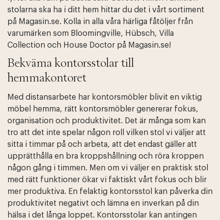
stolarna ska ha i ditt hem hittar du det i vårt sortiment
på Magasin.se. Kolla in alla våra härliga fåtöljer från
varumärken som Bloomingville, Hübsch, Villa
Collection och House Doctor på Magasin.se!
Bekväma kontorsstolar till
hemmakontoret
Med distansarbete har kontorsmöbler blivit en viktig
möbel hemma, rätt kontorsmöbler genererar fokus,
organisation och produktivitet. Det är många som kan
tro att det inte spelar någon roll vilken stol vi väljer att
sitta i timmar på och arbeta, att det endast gäller att
upprätthålla en bra kroppshållning och röra kroppen
någon gång i timmen. Men om vi väljer en praktisk stol
med rätt funktioner ökar vi faktiskt vårt fokus och blir
mer produktiva. En felaktig kontorsstol kan påverka din
produktivitet negativt och lämna en inverkan på din
hälsa i det långa loppet. Kontorsstolar kan antingen