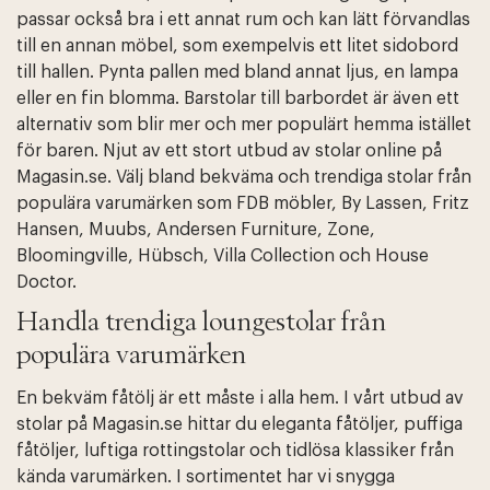
passar också bra i ett annat rum och kan lätt förvandlas
till en annan möbel, som exempelvis ett litet sidobord
till hallen. Pynta pallen med bland annat ljus, en lampa
eller en fin blomma. Barstolar till barbordet är även ett
alternativ som blir mer och mer populärt hemma istället
för baren. Njut av ett stort utbud av stolar online på
Magasin.se. Välj bland bekväma och trendiga stolar från
populära varumärken som FDB möbler, By Lassen, Fritz
Hansen, Muubs, Andersen Furniture, Zone,
Bloomingville, Hübsch, Villa Collection och House
Doctor.
Handla trendiga loungestolar från
populära varumärken
En bekväm fåtölj är ett måste i alla hem. I vårt utbud av
stolar på Magasin.se hittar du eleganta fåtöljer, puffiga
fåtöljer, luftiga rottingstolar och tidlösa klassiker från
kända varumärken. I sortimentet har vi snygga