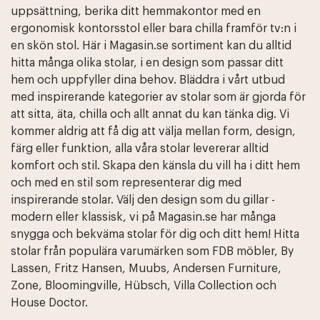
uppsättning, berika ditt hemmakontor med en
ergonomisk kontorsstol eller bara chilla framför tv:n i
en skön stol. Här i Magasin.se sortiment kan du alltid
hitta många olika stolar, i en design som passar ditt
hem och uppfyller dina behov. Bläddra i vårt utbud
med inspirerande kategorier av stolar som är gjorda för
att sitta, äta, chilla och allt annat du kan tänka dig. Vi
kommer aldrig att få dig att välja mellan form, design,
färg eller funktion, alla våra stolar levererar alltid
komfort och stil. Skapa den känsla du vill ha i ditt hem
och med en stil som representerar dig med
inspirerande stolar. Välj den design som du gillar -
modern eller klassisk, vi på Magasin.se har många
snygga och bekväma stolar för dig och ditt hem! Hitta
stolar från populära varumärken som FDB möbler, By
Lassen, Fritz Hansen, Muubs, Andersen Furniture,
Zone, Bloomingville, Hübsch, Villa Collection och
House Doctor.