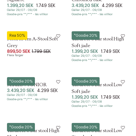
1.399,20 SEK
1.749 SEK
3.439,20 SEK
4.299 SEK
Gäller 29/07 - 09/08
Gäller 29/07 - 09/08
Goodie-pris **/*** - läs villkor
Goodie-pris **/*** - läs villkor
Zone
Hay
Rea 50%
*Goodie 20%
Stool 65 cm A-Stool Soft
Taburete 8 Bar stool High
Grey
Soft jade
899,50 SEK
1.799 SEK
1.399,20 SEK
1.749 SEK
Flera färger
Gäller 29/07 - 09/08
Goodie-pris **/*** - läs villkor
Fritz Hansen
Hay
*Goodie 20%
*Goodie 20%
SERIES 7 JUNIOR
Taburete 8 Bar stool Low
3.439,20 SEK
4.299 SEK
Soft jade
Gäller 29/07 - 09/08
1.399,20 SEK
1.749 SEK
Goodie-pris **/*** - läs villkor
Gäller 29/07 - 09/08
Goodie-pris **/*** - läs villkor
Hay
Hay
*Goodie 20%
*Goodie 20%
Taburete 8 Bar stool High
Taburete 8 Bar stool Low