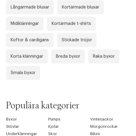
Långärmade blusar
Kortärmade blusar
Midiklänningar
Kortärmade t-shirts
Koftor & cardigans
Stickade tröjor
Korta klänningar
Breda byxor
Raka byxor
Smala byxor
Populära kategorier
Byxor
Pumps
Vinterjackor
Stövlar
Kjolar
Morgonrockar
Underklänningar
Skor
Bikini