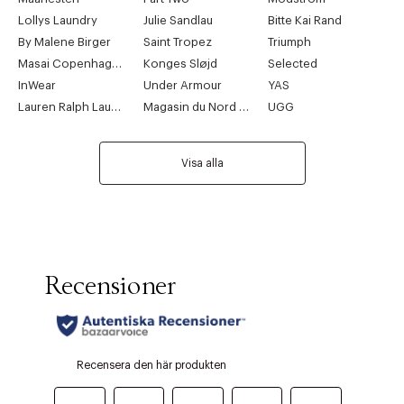
Lollys Laundry
Julie Sandlau
Bitte Kai Rand
By Malene Birger
Saint Tropez
Triumph
Masai Copenhagen
Konges Sløjd
Selected
InWear
Under Armour
YAS
Lauren Ralph Lauren
Magasin du Nord Collection
UGG
Visa alla