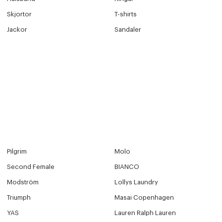
Skjortor
T-shirts
Jackor
Sandaler
Pilgrim
Molo
Second Female
BIANCO
Modström
Lollys Laundry
Triumph
Masai Copenhagen
YAS
Lauren Ralph Lauren