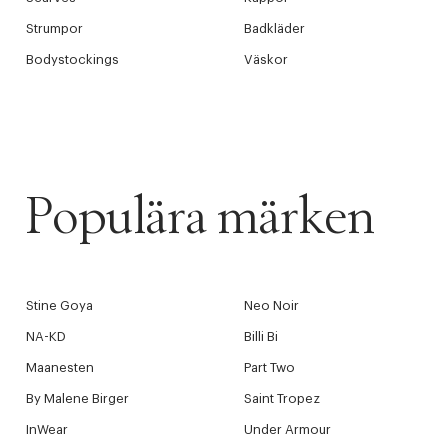
Strumpor
Badkläder
Bodystockings
Väskor
Populära märken
Stine Goya
Neo Noir
NA-KD
Billi Bi
Maanesten
Part Two
By Malene Birger
Saint Tropez
InWear
Under Armour