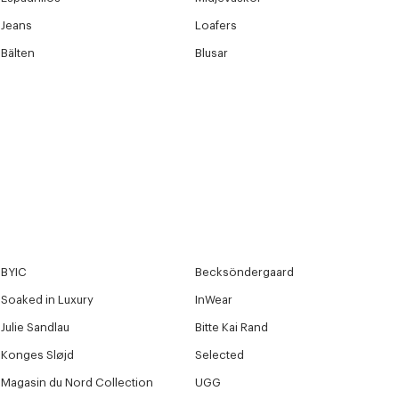
Jeans
Loafers
Bälten
Blusar
BYIC
Becksöndergaard
Soaked in Luxury
InWear
Julie Sandlau
Bitte Kai Rand
Konges Sløjd
Selected
Magasin du Nord Collection
UGG