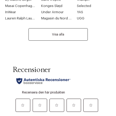
Masai Copenhagen
Konges Sløjd
Selected
InWear
Under Armour
YAS
Lauren Ralph Lauren
Magasin du Nord Collection
UGG
Visa alla