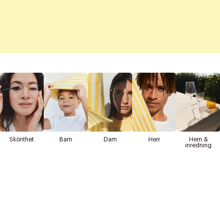
Skönthet
Barn
Dam
Herr
Hem &
inredning