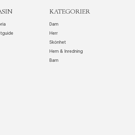
ASIN
KATEGORIER
ria
Dam
ttguide
Herr
Skönhet
Hem & Inredning
Barn