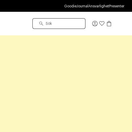
Goodie
Journal
Ansvarlighet
Presenter
Logga
in