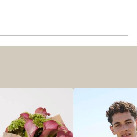
r at kunne se