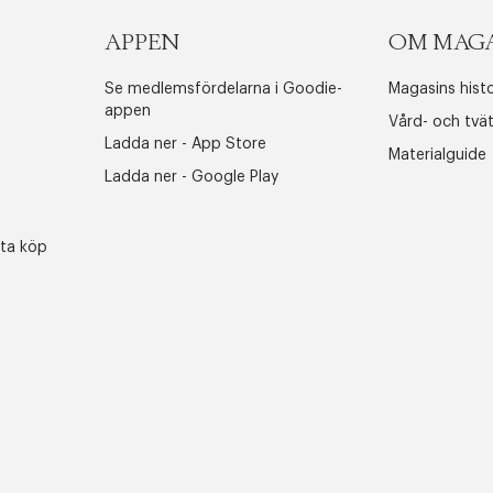
APPEN
OM MAG
Se medlemsfördelarna i Goodie-
Magasins histo
appen
Vård- och tvä
Ladda ner - App Store
Materialguide
Ladda ner - Google Play
sta köp