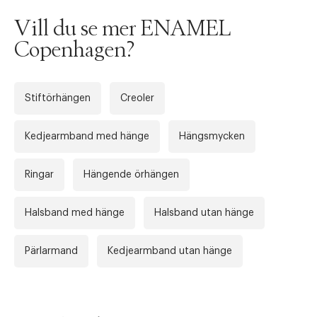
Vill du se mer ENAMEL
Tidigare
Nä
Copenhagen?
Stiftörhängen
Creoler
Kedjearmband med hänge
Hängsmycken
Ringar
Hängende örhängen
Halsband med hänge
Halsband utan hänge
Pärlarmand
Kedjearmband utan hänge