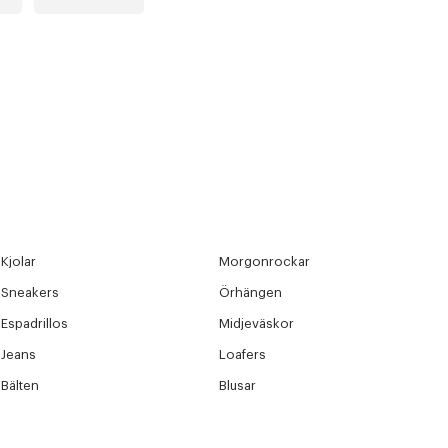
Kjolar
Morgonrockar
Sneakers
Örhängen
Espadrillos
Midjeväskor
Jeans
Loafers
Bälten
Blusar