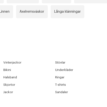
Linnen
Axelremsväskor
Långa klänningar
Vinterjackor
Stövlar
Bikini
Underkläder
Halsband
Ringar
Skjortor
T-shirts
Jackor
Sandaler