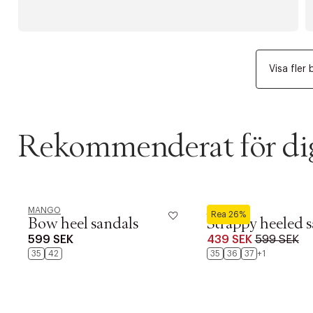
Visa fler 
Rekommenderat för di
MANGO
MANGO
Rea 26%
Bow heel sandals
Strappy heeled 
599 SEK
439 SEK
599 SEK
35
42
35
36
37
+1