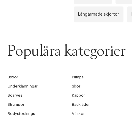
Långärmade skjortor
Populära kategorier
Byxor
Pumps
Underklänningar
Skor
Scarves
Kappor
Strumpor
Badkläder
Bodystockings
Väskor