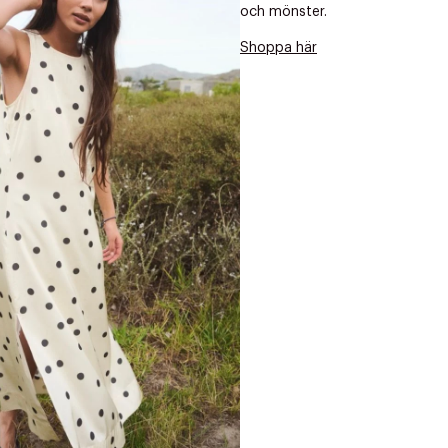
Nästa
och mönster.
Shoppa här