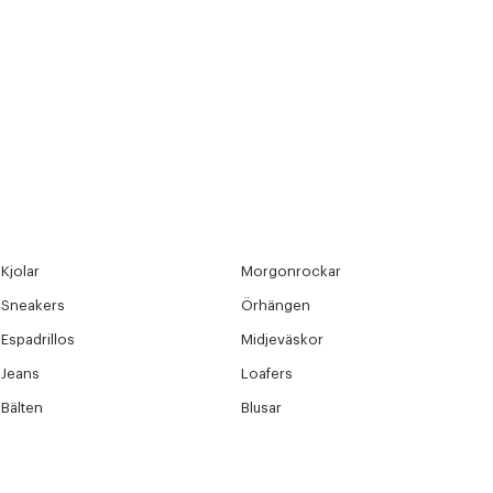
Kjolar
Morgonrockar
Sneakers
Örhängen
Espadrillos
Midjeväskor
Jeans
Loafers
Bälten
Blusar