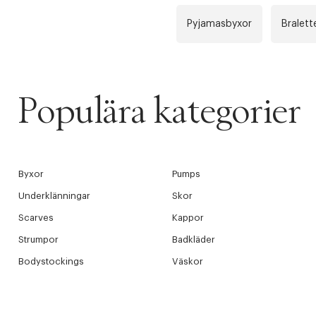
Pyjamasbyxor
Bralett
Populära kategorier
Byxor
Pumps
Underklänningar
Skor
Scarves
Kappor
Strumpor
Badkläder
Bodystockings
Väskor