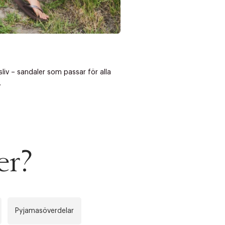
dsliv – sandaler som passar för alla
.
er?
Pyjamasöverdelar