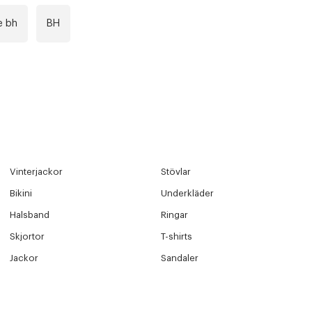
e bh
BH
Vinterjackor
Stövlar
Bikini
Underkläder
Halsband
Ringar
Skjortor
T-shirts
Jackor
Sandaler