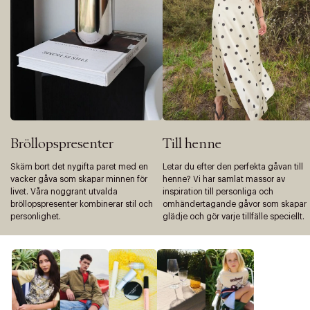
Bröllopspresenter
Till henne
Skäm bort det nygifta paret med en
Letar du efter den perfekta gåvan till
vacker gåva som skapar minnen för
henne? Vi har samlat massor av
livet. Våra noggrant utvalda
inspiration till personliga och
bröllopspresenter kombinerar stil och
omhändertagande gåvor som skapar
personlighet.
glädje och gör varje tillfälle speciellt.