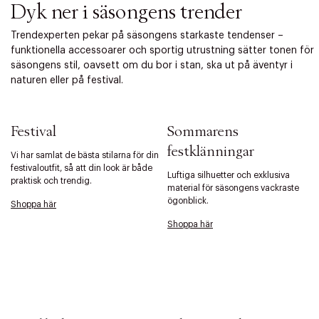
Dyk ner i säsongens trender
Trendexperten pekar på säsongens starkaste tendenser –
funktionella accessoarer och sportig utrustning sätter tonen för
säsongens stil, oavsett om du bor i stan, ska ut på äventyr i
naturen eller på festival.
Festival
Sommarens
festklänningar
Vi har samlat de bästa stilarna för din
festivaloutfit, så att din look är både
Luftiga silhuetter och exklusiva
praktisk och trendig.
material för säsongens vackraste
ögonblick.
Shoppa här
Shoppa här