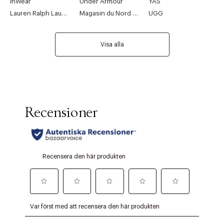
InWear
Under Armour
YAS
Lauren Ralph Lauren
Magasin du Nord Collection
UGG
Visa alla