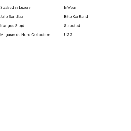
Soaked in Luxury
InWear
Julie Sandlau
Bitte Kai Rand
Konges Sløjd
Selected
Magasin du Nord Collection
UGG