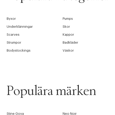
Byxor
Pumps
Underklänningar
Skor
Scarves
Kappor
Strumpor
Badkläder
Bodystockings
Väskor
Populära märken
Stine Goya
Neo Noir