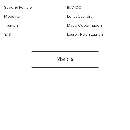
Second Female
BIANCO
Modström
Lollys Laundry
Triumph
Masai Copenhagen
YAS
Lauren Ralph Lauren
Visa alla