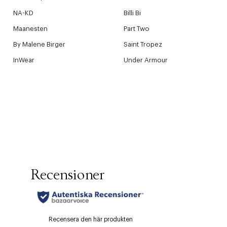
NA-KD
Billi Bi
Maanesten
Part Two
By Malene Birger
Saint Tropez
InWear
Under Armour