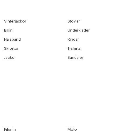
Vinterjackor
Stövlar
Bikini
Underkläder
Halsband
Ringar
Skjortor
T-shirts
Jackor
Sandaler
Pilgrim
Molo