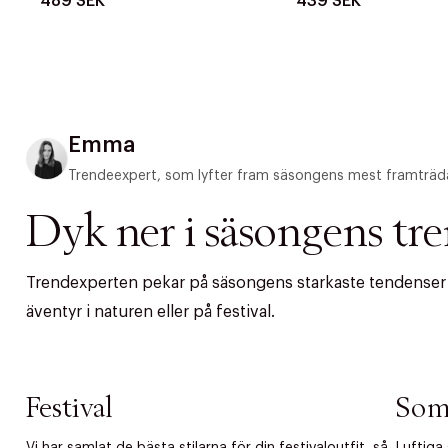
489 SEK
439 SEK
Emma
Trendeexpert, som lyfter fram säsongens mest framträd
Dyk ner i säsongens tr
Trendexperten pekar på säsongens starkaste tendenser – 
äventyr i naturen eller på festival.
Festival
Som