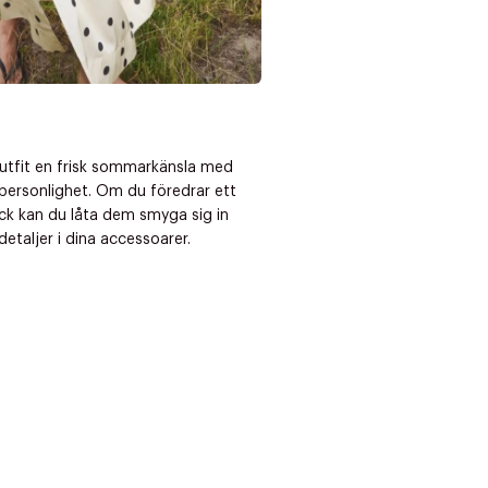
outfit en frisk sommarkänsla med
personlighet. Om du föredrar ett
ck kan du låta dem smyga sig in
etaljer i dina accessoarer.