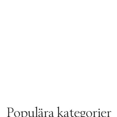
Retur 30
Få 10% p
Populära kategorier