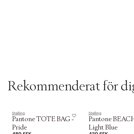
Rekommenderat för di
Stelling
Stelling
Pantone TOTE BAG -
Pantone BEACH
Pride
Light Blue