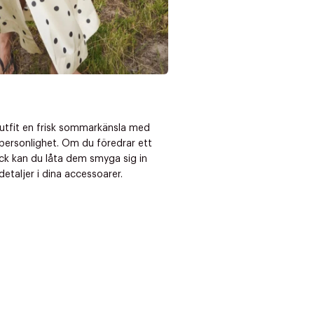
outfit en frisk sommarkänsla med
personlighet. Om du föredrar ett
ck kan du låta dem smyga sig in
etaljer i dina accessoarer.