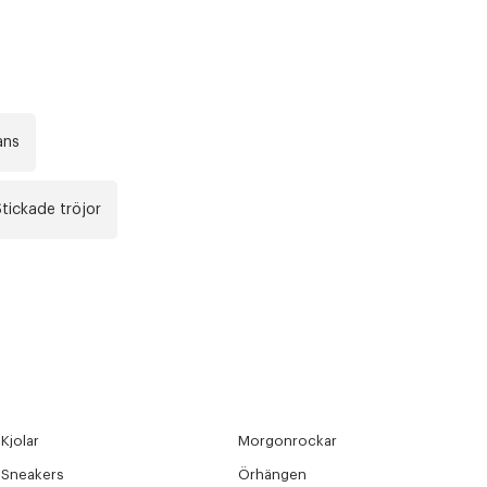
ans
tickade tröjor
Kjolar
Morgonrockar
Sneakers
Örhängen