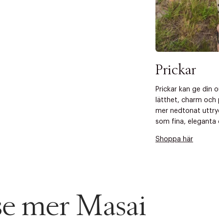
Prickar
Prickar kan ge din 
lätthet, charm och 
mer nedtonat uttry
som fina, eleganta d
Shoppa här
 se mer Masai