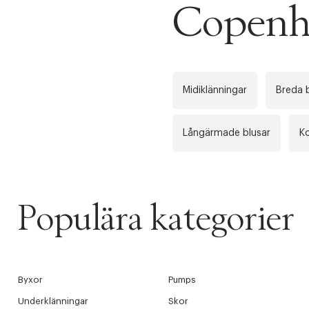
Copenh
Midiklänningar
Breda 
Långärmade blusar
K
Populära kategorier
Byxor
Pumps
Underklänningar
Skor