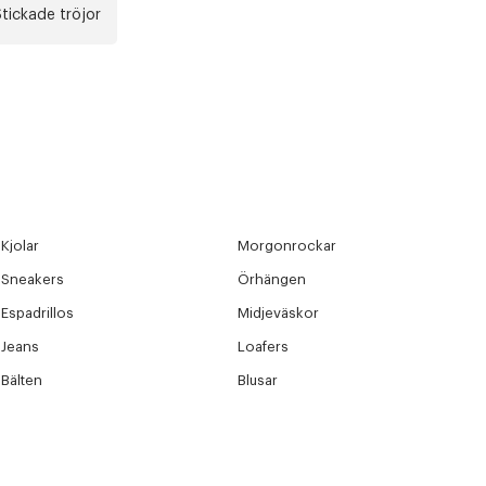
tickade tröjor
Kjolar
Morgonrockar
Sneakers
Örhängen
Espadrillos
Midjeväskor
Jeans
Loafers
Bälten
Blusar