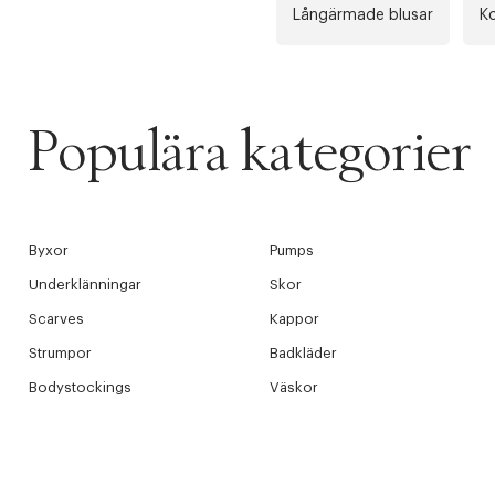
Långärmade blusar
K
Populära kategorier
Byxor
Pumps
Underklänningar
Skor
Scarves
Kappor
Strumpor
Badkläder
Bodystockings
Väskor