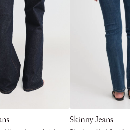
Nästa
ans
Skinny Jeans