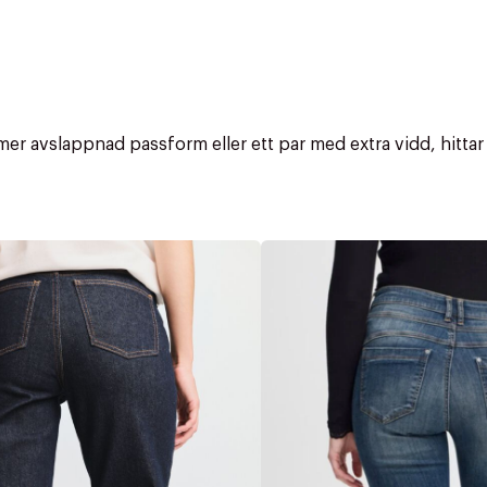
 mer avslappnad passform eller ett par med extra vidd, hittar
r at kunne se