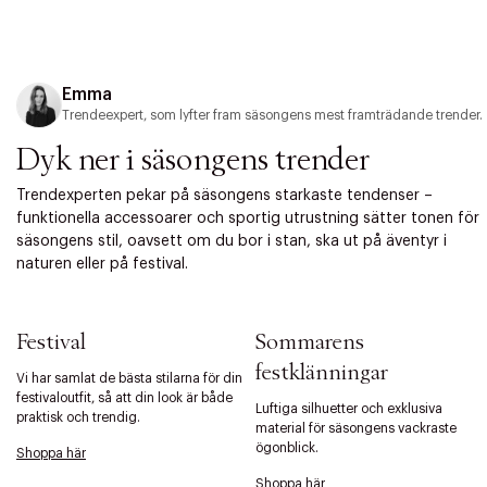
Emma
Trendeexpert, som lyfter fram säsongens mest framträdande trender.
Dyk ner i säsongens trender
Trendexperten pekar på säsongens starkaste tendenser –
funktionella accessoarer och sportig utrustning sätter tonen för
säsongens stil, oavsett om du bor i stan, ska ut på äventyr i
naturen eller på festival.
Festival
Sommarens
festklänningar
Vi har samlat de bästa stilarna för din
festivaloutfit, så att din look är både
Luftiga silhuetter och exklusiva
praktisk och trendig.
material för säsongens vackraste
ögonblick.
Shoppa här
Shoppa här