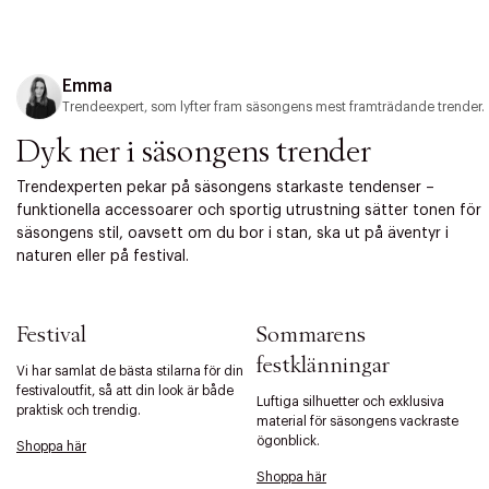
Emma
Trendeexpert, som lyfter fram säsongens mest framträdande trender.
Dyk ner i säsongens trender
Trendexperten pekar på säsongens starkaste tendenser –
funktionella accessoarer och sportig utrustning sätter tonen för
säsongens stil, oavsett om du bor i stan, ska ut på äventyr i
naturen eller på festival.
Festival
Sommarens
festklänningar
Vi har samlat de bästa stilarna för din
festivaloutfit, så att din look är både
Luftiga silhuetter och exklusiva
praktisk och trendig.
material för säsongens vackraste
ögonblick.
Shoppa här
Shoppa här