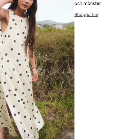
Nästa
och mönster.
Shoppa här