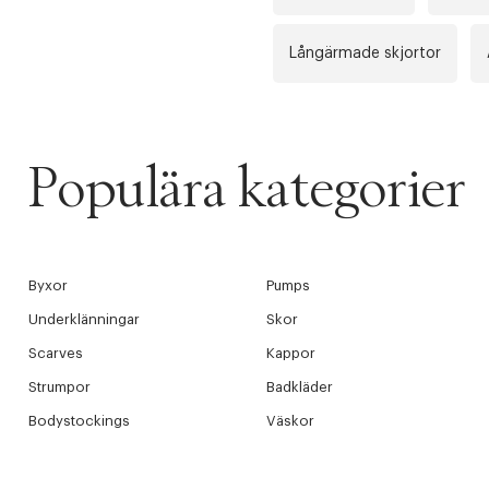
Långärmade skjortor
Populära kategorier
Byxor
Pumps
Underklänningar
Skor
Scarves
Kappor
Strumpor
Badkläder
Bodystockings
Väskor