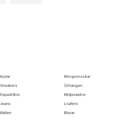
Kjolar
Morgonrockar
Sneakers
Örhängen
Espadrillos
Midjeväskor
Jeans
Loafers
Bälten
Blusar