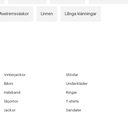
Axelremsväskor
Linnen
Långa klänningar
Vinterjackor
Stövlar
Bikini
Underkläder
Halsband
Ringar
Skjortor
T-shirts
Jackor
Sandaler