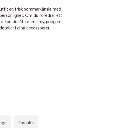
outfit en frisk sommarkänsla med
personlighet. Om du föredrar ett
ck kan du låta dem smyga sig in
etaljer i dina accessoarer.
änge
Earcuffs