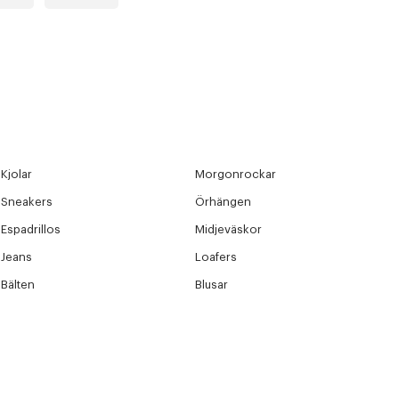
Kjolar
Morgonrockar
Sneakers
Örhängen
Espadrillos
Midjeväskor
Jeans
Loafers
Bälten
Blusar