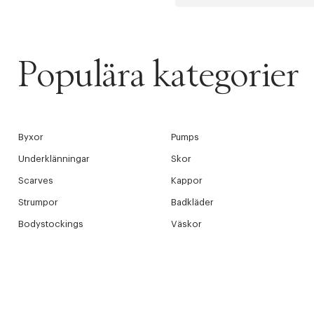
Populära kategorier
Byxor
Pumps
Underklänningar
Skor
Scarves
Kappor
Strumpor
Badkläder
Bodystockings
Väskor