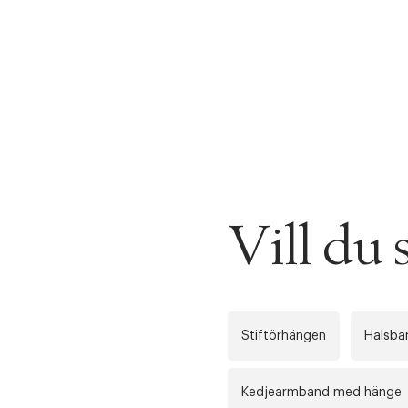
Vill du
Stiftörhängen
Halsba
Kedjearmband med hänge