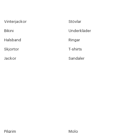
Vinterjackor
Stövlar
Bikini
Underkläder
Halsband
Ringar
Skjortor
T-shirts
Jackor
Sandaler
Pilgrim
Molo