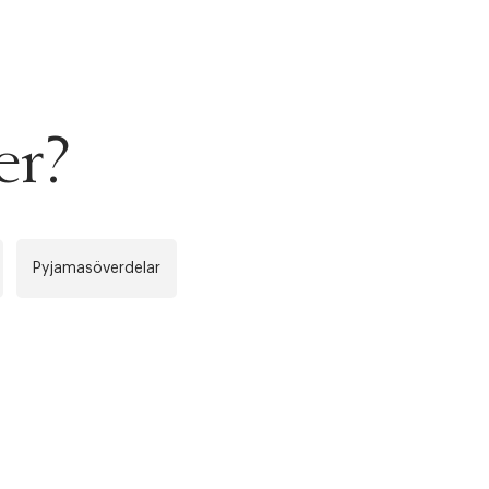
er?
Pyjamasöverdelar