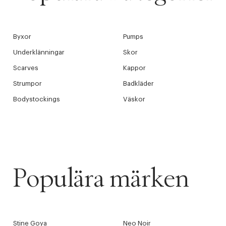
Byxor
Pumps
Underklänningar
Skor
Scarves
Kappor
Strumpor
Badkläder
Bodystockings
Väskor
Populära märken
Stine Goya
Neo Noir