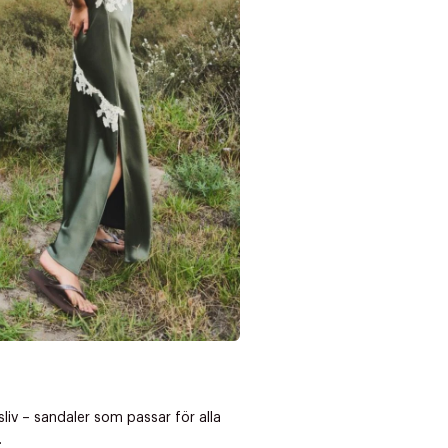
Nästa
dsliv – sandaler som passar för alla
.