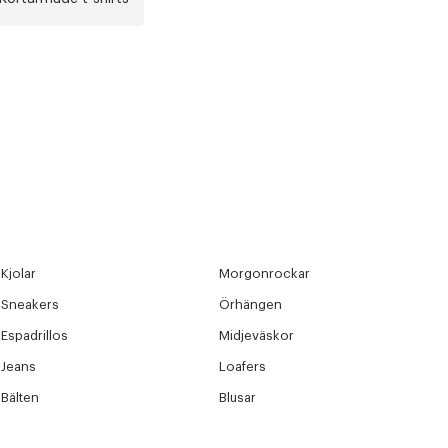
Kjolar
Morgonrockar
Sneakers
Örhängen
Espadrillos
Midjeväskor
Jeans
Loafers
Bälten
Blusar