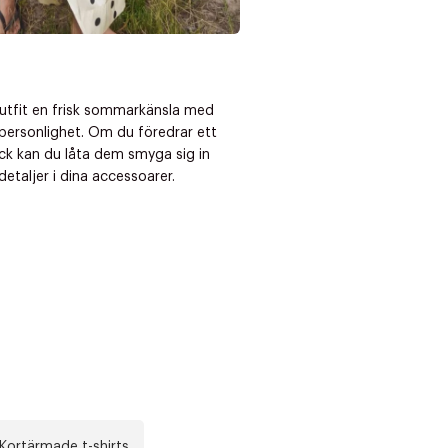
outfit en frisk sommarkänsla med
personlighet. Om du föredrar ett
ck kan du låta dem smyga sig in
etaljer i dina accessoarer.
Kortärmade t-shirts