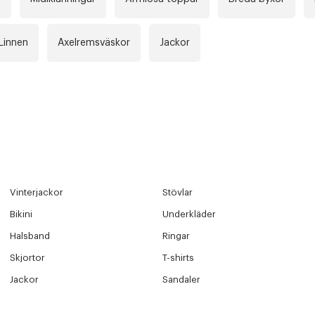
Linnen
Axelremsväskor
Jackor
Vinterjackor
Stövlar
Bikini
Underkläder
Halsband
Ringar
Skjortor
T-shirts
Jackor
Sandaler