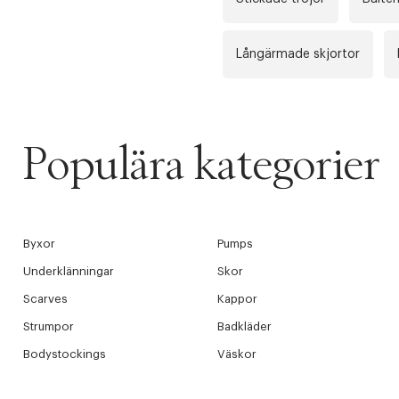
Långärmade skjortor
Populära kategorier
Byxor
Pumps
Underklänningar
Skor
Scarves
Kappor
Strumpor
Badkläder
Bodystockings
Väskor