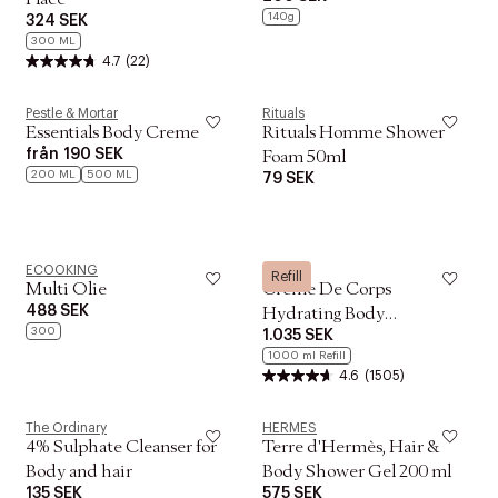
140g
324 SEK
300 ML
4.7
(22)
Pestle & Mortar
Rituals
Essentials Body Creme
Rituals Homme Shower
från
190 SEK
Foam 50ml
200 ML
500 ML
79 SEK
ECOOKING
Kiehl's
Refill
Multi Olie
Creme De Corps
488 SEK
Hydrating Body
300
1.035 SEK
Moisturizer Refill
1000 ml Refill
4.6
(1505)
The Ordinary
HERMÈS
4% Sulphate Cleanser for
Terre d'Hermès, Hair &
Body and hair
Body Shower Gel 200 ml
135 SEK
575 SEK