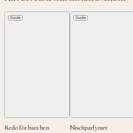
Guide
Guide
Redo för bara ben
Nischparfymer