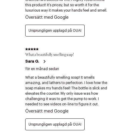
Edit cookies
Stäng