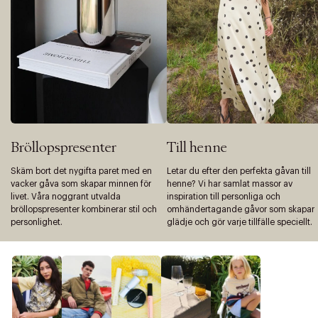
Bröllopspresenter
Till henne
Skäm bort det nygifta paret med en
Letar du efter den perfekta gåvan till
vacker gåva som skapar minnen för
henne? Vi har samlat massor av
livet. Våra noggrant utvalda
inspiration till personliga och
bröllopspresenter kombinerar stil och
omhändertagande gåvor som skapar
personlighet.
glädje och gör varje tillfälle speciellt.