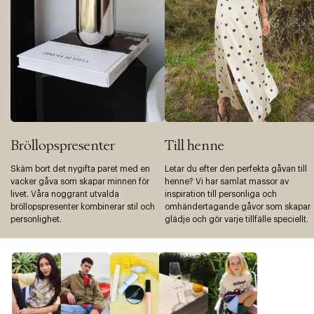
Bröllopspresenter
Till henne
Skäm bort det nygifta paret med en
Letar du efter den perfekta gåvan till
vacker gåva som skapar minnen för
henne? Vi har samlat massor av
livet. Våra noggrant utvalda
inspiration till personliga och
bröllopspresenter kombinerar stil och
omhändertagande gåvor som skapar
personlighet.
glädje och gör varje tillfälle speciellt.