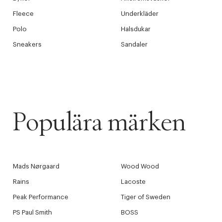
videoen
Fleece
Underkläder
Polo
Halsdukar
Sneakers
Sandaler
Populära märken
Mads Nørgaard
Wood Wood
Rains
Lacoste
Peak Performance
Tiger of Sweden
PS Paul Smith
BOSS