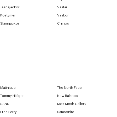
Jeansjackor
Västar
Kostymer
Väskor
Skinnjackor
Chinos
Matinique
The North Face
Tommy Hilfiger
New Balance
SAND
Mos Mosh Gallery
Fred Perry
Samsonite