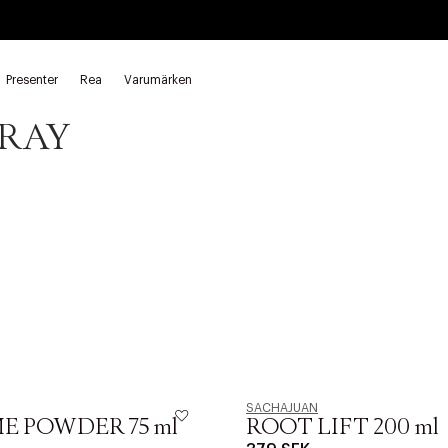
Presenter
Rea
Varumärken
Volymspray SACHAJUAN
PRAY
SACHAJUAN
E POWDER 75 ml
ROOT LIFT 200 ml