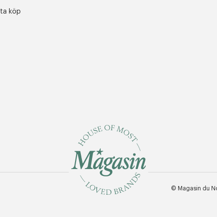
sta köp
© Magasin du N