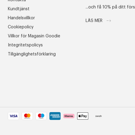
Kontakta
...och få 10% på ditt för
Kundtjänst
Handelsvillkor
LÄS MER
Cookiepolicy
Villkor för Magasin Goodie
Integritetspolicys
Tillgänglighetsförklaring