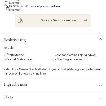
Läs mer
s
Få 10% på ditt första köp som medlem
i
Läs mer
b
i
Shoppa Sephora märken
l
i
t
y
.
Beskrivning
v
a
Fördelar:
r
i
Återfuktande
Behandlar fina linjer & rynkor
a
Fasthet & elasticitet
Lindring av svullnad
t
i
Retinol Eye Cream ökar fastheten, lugnar och skyddar ögonområdet samt
o
minskar synligheten av fina linjer.
n
.
Ingredienser
s
e
l
Fakta
e
c
Brand:
Pixi