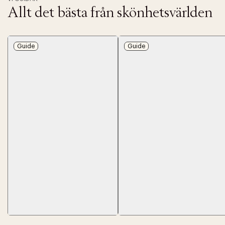
Allt det bästa från skönhetsvärlden
Guide
Guide