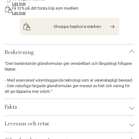
Läs mer
s
Få 10% på ditt första köp som medlem
i
Läs mer
b
i
Shoppa Sephora märken
l
i
t
y
.
Beskrivning
v
a
"Den banbrytande glansformulan ger omedelbart och långsiktigt fylligare
r
läppar.
i
a
- Med avancerad volymbyggande teknologi som är vetenskapligt bevisad.
t
- Den naturliga färgade glansformulan ger massor av fukt och näring för
i
att ge läpparna mer volym."
o
n
.
Fakta
s
e
Brand:
Too Faced
l
Leverans och retur
EAN: 651986504749
e
Ax numbers: 05383402
c
SKU: S00520849