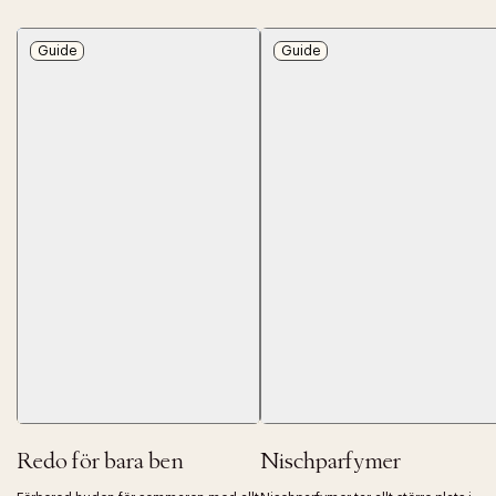
Guide
Guide
Redo för bara ben
Nischparfymer