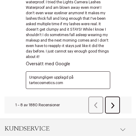
Edit cookies
Stäng
KUNDSERVICE