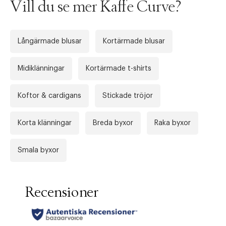
Vill du se mer Kaffe Curve?
Långärmade blusar
Kortärmade blusar
Midiklänningar
Kortärmade t-shirts
Koftor & cardigans
Stickade tröjor
Korta klänningar
Breda byxor
Raka byxor
Smala byxor