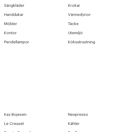
Sängkläder
Krokar
Handdukar
Värmedynor
Möbler
Täcke
Kontor
Utemiljö
Pendellampor
Köksutrustning
Kay Bojesen
Nespresso
Le Creuset
Kähler