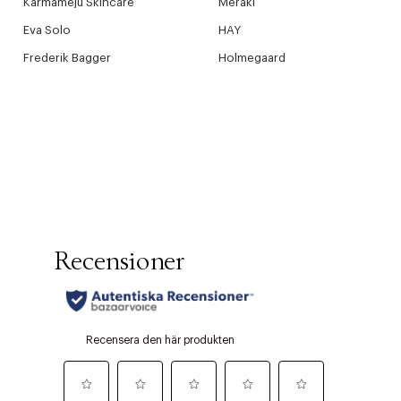
Karmameju Skincare
Meraki
Eva Solo
HAY
Frederik Bagger
Holmegaard