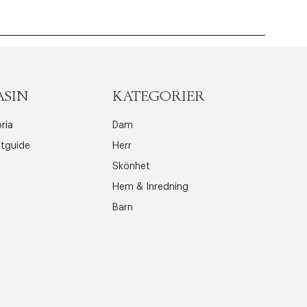
ASIN
KATEGORIER
ria
Dam
ttguide
Herr
Skönhet
Hem & Inredning
Barn