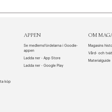
APPEN
OM MAG
Se medlemsfördelarna i Goodie-
Magasins histo
appen
Vård- och tvä
Ladda ner - App Store
Materialguide
Ladda ner - Google Play
sta köp