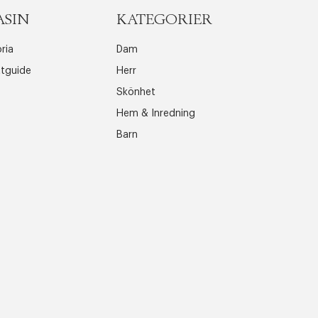
ASIN
KATEGORIER
ria
Dam
ttguide
Herr
Skönhet
Hem & Inredning
Barn