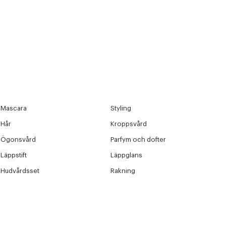
Mascara
Styling
Hår
Kroppsvård
Ögonsvård
Parfym och dofter
Läppstift
Läppglans
Hudvårdsset
Rakning