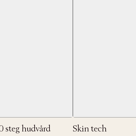
Nästa
0 steg hudvård
Skin tech