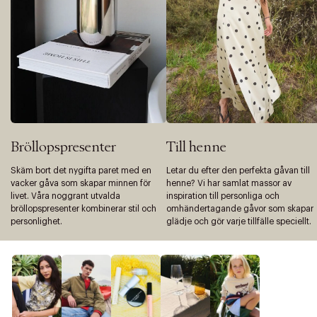
Bröllopspresenter
Till henne
Skäm bort det nygifta paret med en
Letar du efter den perfekta gåvan till
vacker gåva som skapar minnen för
henne? Vi har samlat massor av
livet. Våra noggrant utvalda
inspiration till personliga och
bröllopspresenter kombinerar stil och
omhändertagande gåvor som skapar
personlighet.
glädje och gör varje tillfälle speciellt.