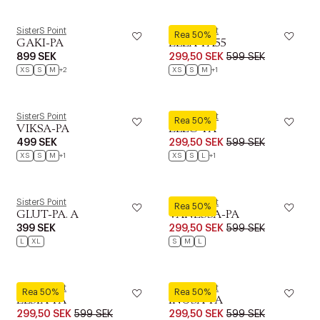
SisterS Point
SisterS Point
Rea 50%
GAKI-PA
ELLA-PA55
899 SEK
299,50 SEK
599 SEK
XS
S
M
+2
XS
S
M
+1
SisterS Point
SisterS Point
Rea 50%
VIKSA-PA
ELLO-PA
499 SEK
299,50 SEK
599 SEK
XS
S
M
+1
XS
S
L
+1
SisterS Point
SisterS Point
Rea 50%
GLUT-PA. A
VANESSA-PA
399 SEK
299,50 SEK
599 SEK
L
XL
S
M
L
SisterS Point
SisterS Point
Rea 50%
Rea 50%
ELSIA-PA
INUSA-PA
299,50 SEK
599 SEK
299,50 SEK
599 SEK