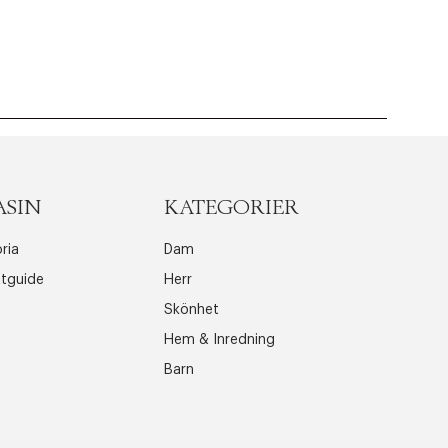
ASIN
KATEGORIER
ria
Dam
ttguide
Herr
Skönhet
Hem & Inredning
Barn