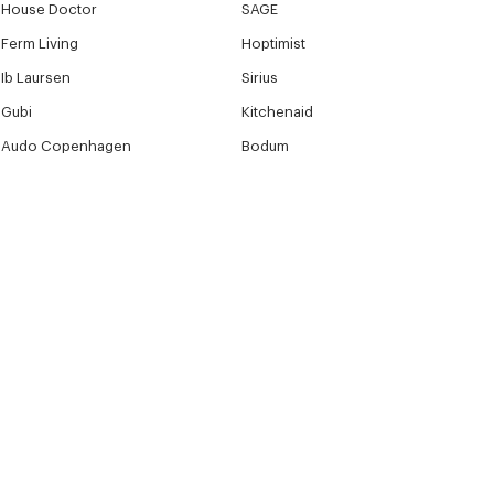
House Doctor
SAGE
Ferm Living
Hoptimist
Ib Laursen
Sirius
Gubi
Kitchenaid
Audo Copenhagen
Bodum