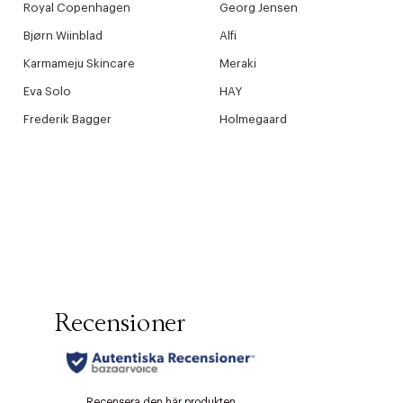
Royal Copenhagen
Georg Jensen
Bjørn Wiinblad
Alfi
Karmameju Skincare
Meraki
Eva Solo
HAY
Frederik Bagger
Holmegaard