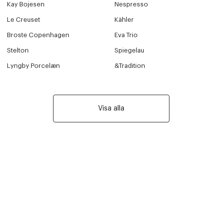
Kay Bojesen
Nespresso
Le Creuset
Kähler
Broste Copenhagen
Eva Trio
Stelton
Spiegelau
Lyngby Porcelæn
&Tradition
Visa alla