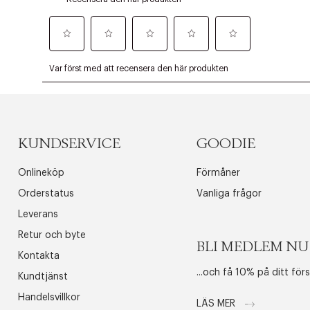
KUNDSERVICE
GOODIE
Onlineköp
Förmåner
Orderstatus
Vanliga frågor
Leverans
Retur och byte
BLI MEDLEM NU
Kontakta
...och få 10% på ditt för
Kundtjänst
Handelsvillkor
LÄS MER