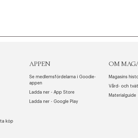
APPEN
OM MAG
Se medlemsfördelarna i Goodie-
Magasins histo
appen
Vård- och tvä
Ladda ner - App Store
Materialguide
Ladda ner - Google Play
sta köp