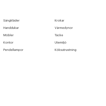
Sängkläder
Krokar
Handdukar
Värmedynor
Möbler
Täcke
Kontor
Utemiljö
Pendellampor
Köksutrustning