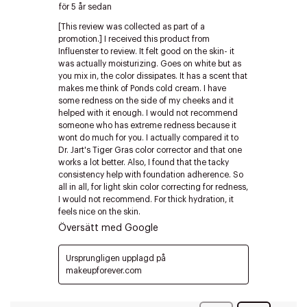
Edit cookies
Stäng