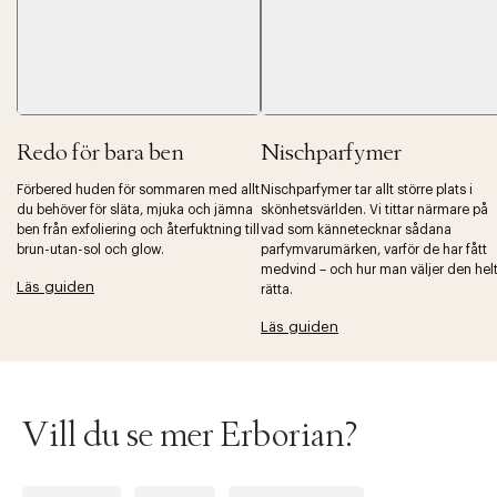
Redo för bara ben
Nischparfymer
Förbered huden för sommaren med allt
Nischparfymer tar allt större plats i
du behöver för släta, mjuka och jämna
skönhetsvärlden. Vi tittar närmare på
ben från exfoliering och återfuktning till
vad som kännetecknar sådana
brun-utan-sol och glow.
parfymvarumärken, varför de har fått
medvind – och hur man väljer den hel
Läs guiden
rätta.
Läs guiden
Vill du se mer Erborian?