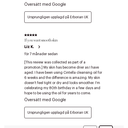
Edit cookies
Stäng