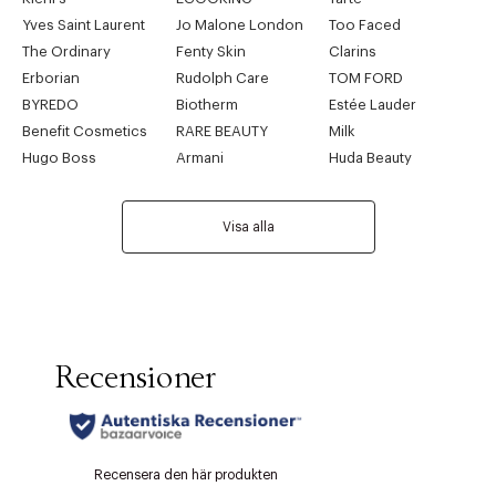
Yves Saint Laurent
Jo Malone London
Too Faced
The Ordinary
Fenty Skin
Clarins
Erborian
Rudolph Care
TOM FORD
BYREDO
Biotherm
Estée Lauder
Benefit Cosmetics
RARE BEAUTY
Milk
Hugo Boss
Armani
Huda Beauty
Visa alla