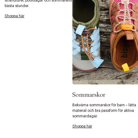
strandturer, pooldagar och sommarens
bästa stunder.
Shoppa här
Sommarskor
Bekväma sommarskor för barn – lätta
material och bra passform för aktiva
sommardagar.
Shoppa här