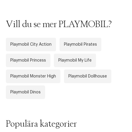
Tidigare
Nä
Vill du se mer PLAYMOBIL?
Playmobil City Action
Playmobil Pirates
Playmobil Princess
Playmobil My Life
Playmobil Monster High
Playmobil Dollhouse
Playmobil Dinos
Populära kategorier