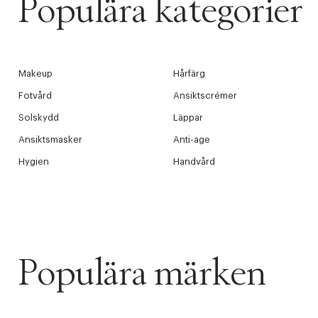
Populära kategorier
Makeup
Hårfärg
Fotvård
Ansiktscrémer
Solskydd
Läppar
Ansiktsmasker
Anti-age
Hygien
Handvård
Populära märken