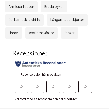
Ärmlösa toppar
Breda byxor
Kortärmade t-shirts
Långärmade skjortor
Linnen
Axelremsväskor
Jackor